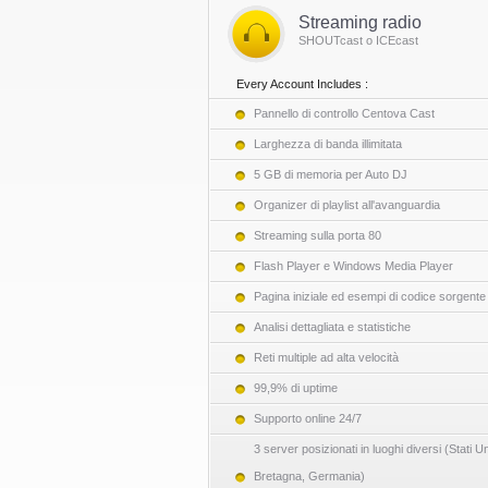
Streaming radio
SHOUTcast o ICEcast
Every Account Includes :
Pannello di controllo Centova Cast
Larghezza di banda illimitata
5 GB di memoria per Auto DJ
Organizer di playlist all'avanguardia
Streaming sulla porta 80
Flash Player e Windows Media Player
Pagina iniziale ed esempi di codice sorgente
Analisi dettagliata e statistiche
Reti multiple ad alta velocità
99,9% di uptime
Supporto online 24/7
3 server posizionati in luoghi diversi (Stati Un
Bretagna, Germania)