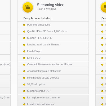
Streaming video
Flash o Windows
Every Account Includes :
Eve
Pannello di gestione
Qualità HD e SD fino a 1,700 Kbps
Support H.264 & VP6
Larghezza di banda illimitata
Flash Player
Live e VOD
 (snippet)
Compatibilità elevata, anche per iPhone
Analisi dettagliata e statistiche
Reti multiple ad alta velocità
99,9% di uptime
Supporto online 24/7
iti, Gran
La migliore offerta su internet
Installazione istantanea