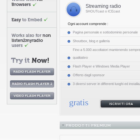
Streaming radio
SHOUTcast o ICEcast
Ogni account comprende :
Pagina personale e sottodominio personale
Shoutbox, blog e galleria
Fino a 5.000 ascoltatori mantenendo sempre l
qualitativo
Flash Player e Windows Media Player
Offerto dagli sponsor
3 diversi server in differenti luoghi ed instal
gratis
ISCRIVITI ORA
PRODOTTI PREMIUM