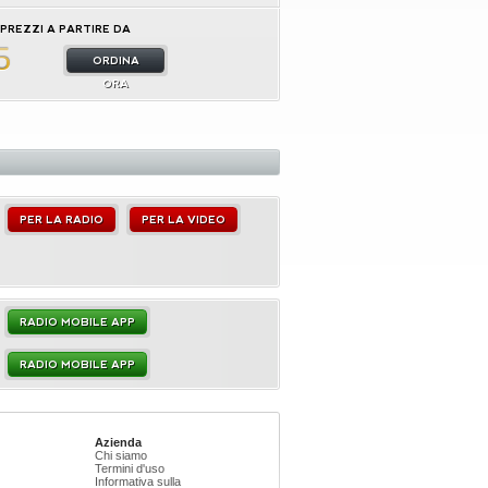
PREZZI A PARTIRE DA
5
ORDINA
ORA
PER LA RADIO
PER LA VIDEO
RADIO MOBILE APP
RADIO MOBILE APP
Azienda
Chi siamo
Termini d'uso
Informativa sulla