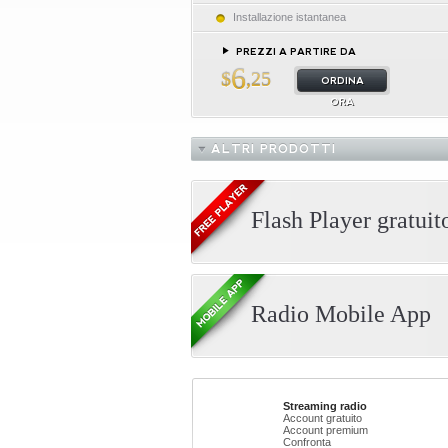
Installazione istantanea
PREZZI A PARTIRE DA
6
$
,25
ORDINA
ORA
ALTRI PRODOTTI
Flash Player gratuit
Radio Mobile App
Streaming radio
Account gratuito
Account premium
Confronta