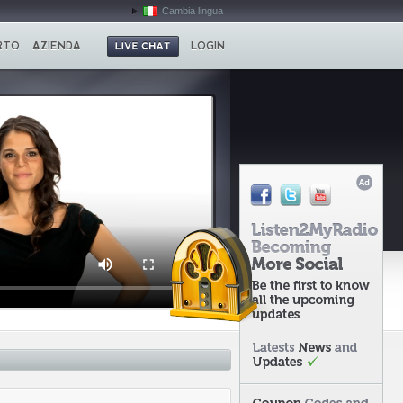
Cambia lingua
RTO
AZIENDA
LOGIN