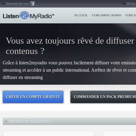
Devenir fan sur
50 % 
ACCUEIL
STREAMING RADIO
STREA
Vous avez toujours rêvé de diffuser
contenus ?
Grâce à listen2myradio vous pouvez facilement diffuser votre emissi
streaming et accéder à un public international. Arrêtez de rêver et c
diffuser en streaming
CRÉER UN COMPTE GRATUIT
COMMANDER UN PACK PREMIUM
PRODUITS GRATUITS