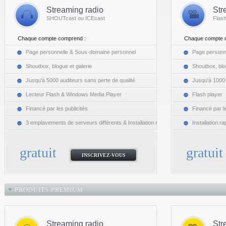
Streaming radio
Str
SHOUTcast ou ICEcast
Flas
Chaque compte comprend :
Chaque compte 
Page personnelle & Sous-domaine personnel
Page personn
Shoutbox, blogue et galerie
Shoutbox, blo
Jusqu'à 5000 auditeurs sans perte de qualité
Jusqu'à 1000 
Lecteur Flash & Windows Media Player
Flash player
Financé par les publicités
Financé par le
3 emplavements de serveurs différents & Installation rapide
Installation ra
gratuit
gratuit
INSCRIVEZ-VOUS
PRODUITS PREMIUM
Streaming radio
Str