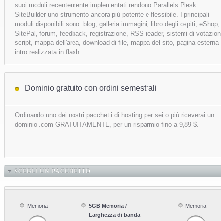
suoi moduli recentemente implementati rendono Parallels Plesk
SiteBuilder uno strumento ancora più potente e flessibile. I principali
moduli disponibili sono: blog, galleria immagini, libro degli ospiti, eShop,
SitePal, forum, feedback, registrazione, RSS reader, sistemi di votazion
script, mappa dell'area, download di file, mappa del sito, pagina esterna
intro realizzata in flash.
Dominio gratuito con ordini semestrali
Ordinando uno dei nostri pacchetti di hosting per sei o più riceverai un
dominio .com GRATUITAMENTE, per un risparmio fino a 9,89 $.
SCEGLI UN PACCHETTO
Memoria
5GB Memoria /
Memoria
Larghezza di banda