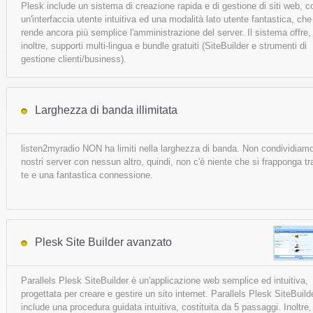
Plesk include un sistema di creazione rapida e di gestione di siti web, c
un'interfaccia utente intuitiva ed una modalità lato utente fantastica, che
rende ancora più semplice l'amministrazione del server. Il sistema offre,
inoltre, supporti multi-lingua e bundle gratuiti (SiteBuilder e strumenti di
gestione clienti/business).
Larghezza di banda illimitata
listen2myradio NON ha limiti nella larghezza di banda. Non condividiamo
nostri server con nessun altro, quindi, non c'è niente che si frapponga tr
te e una fantastica connessione.
Plesk Site Builder avanzato
Parallels Plesk SiteBuilder è un'applicazione web semplice ed intuitiva,
progettata per creare e gestire un sito internet. Parallels Plesk SiteBuild
include una procedura guidata intuitiva, costituita da 5 passaggi. Inoltre, 