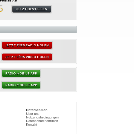
PREISE AB
5
JETZT BESTELLEN
JETZT FÜRS RADIO HOLEN
JETZT FÜRS VIDEO HOLEN
RADIO MOBILE APP
RADIO MOBILE APP
Unternehmen
Über uns
Nutzungsbedingungen
Datenschutzrichtlinien
Kontakt