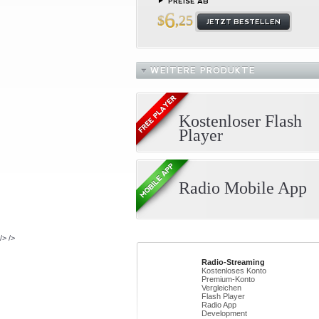
PREISE AB
6
$
,25
JETZT BESTELLEN
WEITERE PRODUKTE
Kostenloser Flash
Player
Radio Mobile App
/>
/>
Radio-Streaming
Kostenloses Konto
Premium-Konto
Vergleichen
Flash Player
Radio App
Development