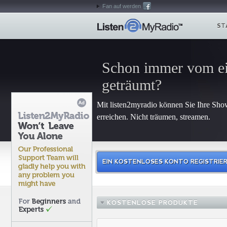
Fan auf werden
ST
Schon immer vom e
geträumt?
Mit listen2myradio können Sie Ihre Sho
erreichen. Nicht träumen, streamen.
EIN KOSTENLOSES KONTO REGISTRIE
KOSTENLOSE PRODUKTE