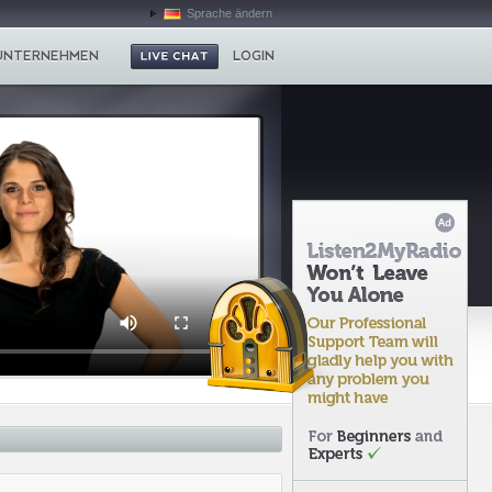
Sprache ändern
UNTERNEHMEN
LOGIN