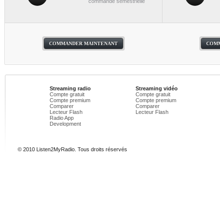
commande semestrielle
COMMANDER MAINTENANT
COMM
Streaming radio
Streaming vidéo
Compte gratuit
Compte gratuit
Compte premium
Compte premium
Comparer
Comparer
Lecteur Flash
Lecteur Flash
Radio App
Development
© 2010 Listen2MyRadio. Tous droits réservés