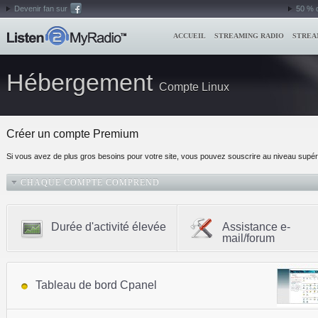
Devenir fan sur
50 % 
ACCUEIL
STREAMING RADIO
STREA
Hébergement
Compte Linux
Créer un compte Premium
Si vous avez de plus gros besoins pour votre site, vous pouvez souscrire au niveau sup
CHAQUE COMPTE COMPREND
Durée d'activité élevée
Assistance e-
mail/forum
Tableau de bord Cpanel