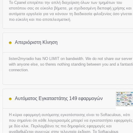
Το Cpanel επιτρέπει την απλή διαχείριση όλων των τμημάτων του
ιστοτόπου σας σε εύκολα βήματα, με σχεδιασμένη διεπαφή χρήσης και
αυτόματα εργαλεία για να κάνουν τη διαδικασία φιλοξενίας όσο γίνεται
πιο εύκολη και πιο αποτελεσματική.
Απεριόριστη Κίνηση
listen2myradio has NO LIMIT on bandwidth. We do not share our server
with anyone else, so theres nothing standing between you and a fantast
connection.
Αυτόματος Εγκαταστάτης 149 εφαρμογών
Η κύρια εφαρμογή αυτόματης εγκατάστασης είναι το Softaculous, κάτι
που σημαίνει ότι κάθε λογαριασμός μπορεί να εγκαταστήσει εφαρμογές
με δύο κλικ. Περιλαμβάνει τις πιο δημοφιλείς εφαρμογές και
αναβαθμίζεται συνεχώς στην τελευταία έκδοση. Το Softaculous