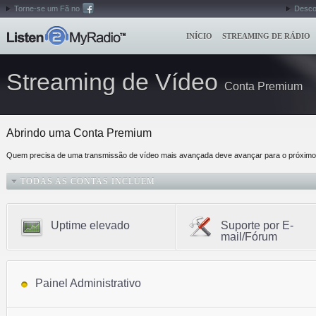
Torne-se um Fã no
Desco
INÍCIO
STREAMING DE RÁDIO
Streaming de Vídeo
Conta Premium
Abrindo uma Conta Premium
Quem precisa de uma transmissão de vídeo mais avançada deve avançar para o próximo 
TODAS AS CONTAS INCLUEM
Uptime elevado
Suporte por E-
mail/Fórum
Painel Administrativo