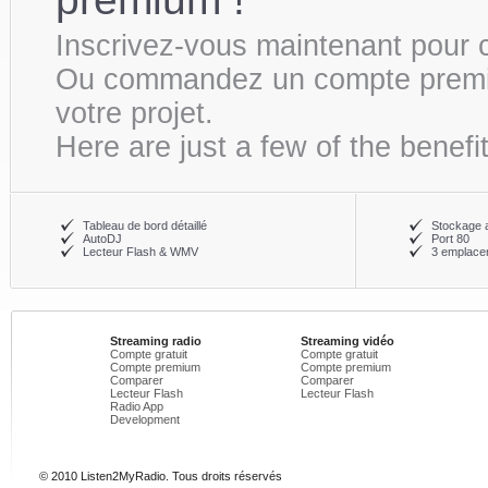
Inscrivez-vous maintenant pour c
Ou commandez un compte premium 
votre projet.
Here are just a few of the benefi
Tableau de bord détaillé
Stockage 
AutoDJ
Port 80
Lecteur Flash & WMV
3 emplacem
Streaming radio
Streaming vidéo
Compte gratuit
Compte gratuit
Compte premium
Compte premium
Comparer
Comparer
Lecteur Flash
Lecteur Flash
Radio App
Development
© 2010 Listen2MyRadio. Tous droits réservés