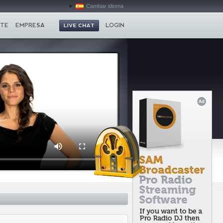
Cambiar idioma
TE
EMPRESA
LOGIN