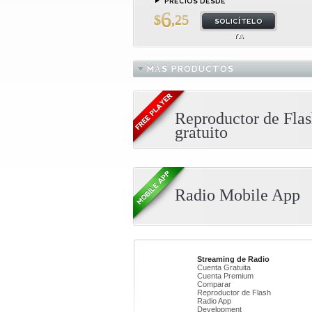
PRECIOS DESDE
6
$
,25
SOLICÍTELO
YA
MÁS PRODUCTOS
Reproductor de Fla
gratuito
Radio Mobile App
Streaming de Radio
Cuenta Gratuita
Cuenta Premium
Comparar
Reproductor de Flash
Radio App
Development