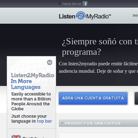
Hazte fan en
IN
¿Siempre soñó con t
programa?
Con listen2myradio puede emitir fácilme
audiencia mundial. Deje de soñar y que 
ABRA UNA CUENTA GRATUITA
PRODUCTOS GRATUITOS