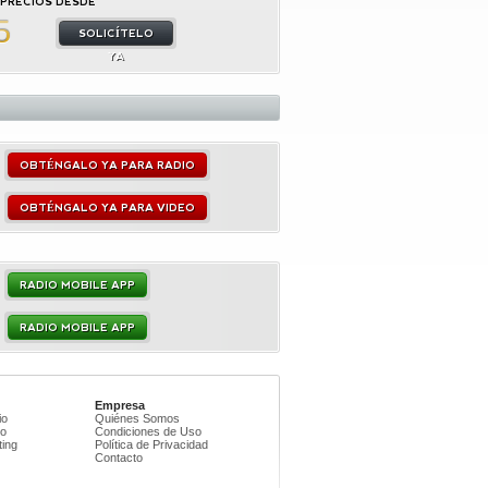
PRECIOS DESDE
5
SOLICÍTELO
YA
OBTÉNGALO YA PARA RADIO
OBTÉNGALO YA PARA VIDEO
RADIO MOBILE APP
RADIO MOBILE APP
Empresa
io
Quiénes Somos
eo
Condiciones de Uso
ing
Política de Privacidad
Contacto