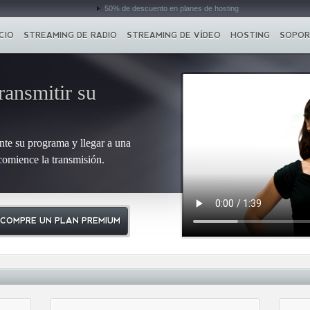
50% de descuento en planes de hosting
ICIO
STREAMING DE RADIO
STREAMING DE VÍDEO
HOSTING
SOPOR
ransmitir su
nte su programa y llegar a una
comience la transmisión.
COMPRE UN PLAN PREMIUM